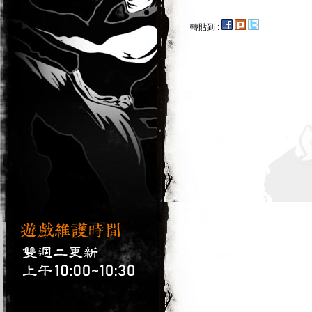
轉貼到 :