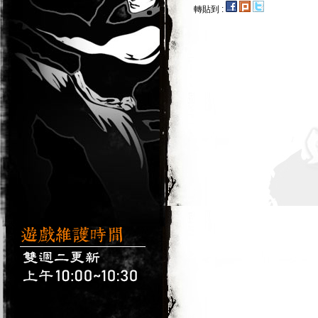
轉貼到 :