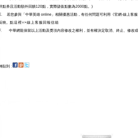
洋點券且活動額外回饋120點，實際儲值點數為2000點。)
E. 若您參與「中華英雄 online」相關優惠活動，有任何問題可利用《官網-線上
反映。
點這裡=>線上客服回報信箱
F. 中華網龍保留以上活動及獎項內容修改之權利，並有權決定取消、終止、修改
轉貼到 :