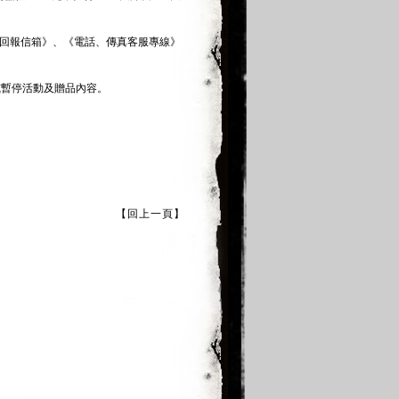
客服回報信箱》、《電話、傳真客服專線》
或暫停活動及贈品內容。
【回上一頁】