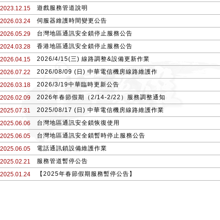
遊戲服務管道說明
2023.12.15
伺服器維護時間變更公告
2026.03.24
台灣地區通訊安全鎖停止服務公告
2026.05.29
香港地區通訊安全鎖停止服務公告
2024.03.28
2026/4/15(三) 線路調整&設備更新作業
2026.04.15
2026/08/09 (日) 中華電信機房線路維護作
2026.07.22
2026/3/19中華臨時更新公告
2026.03.18
2026年春節假期（2/14-2/22）服務調整通知
2026.02.09
2025/08/17 (日) 中華電信機房線路維護作業
2025.07.31
台灣地區通訊安全鎖恢復使用
2025.06.06
台灣地區通訊安全鎖暫時停止服務公告
2025.06.05
電話通訊鎖設備維護作業
2025.06.05
服務管道暫停公告
2025.02.21
【2025年春節假期服務暫停公告】
2025.01.24